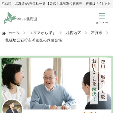
浜益区（北海道)の葬儀社一覧|【公式】北海道の家族葬、葬儀は「ifネッ
ホーム
エリアから探す
札幌地区
石狩市
札幌地区石狩市浜益区の葬儀会場