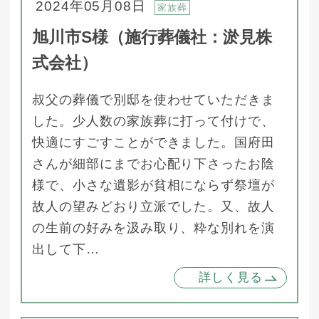
2024年05月08日
家族葬
旭川市S様（施行葬儀社：淤見株
式会社）
叔父の葬儀で別邸を使わせていただきま
した。少人数の家族葬に打って付けで、
快適にすごすことができました。国府田
さんが細部にまでお心配り下さったお陰
様で、小さな遺影が貧相にならず祭壇が
故人の望みどおり立派でした。又、故人
の生前の好みを汲み取り、粋な別れを演
出して下…
詳しく見る