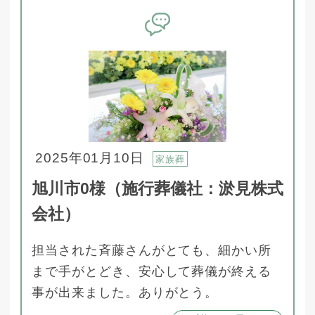
2025年01月10日
家族葬
旭川市0様（施行葬儀社：淤見株式
会社）
担当された斉藤さんがとても、細かい所
まで手がとどき、安心して葬儀が終える
事が出来ました。ありがとう。