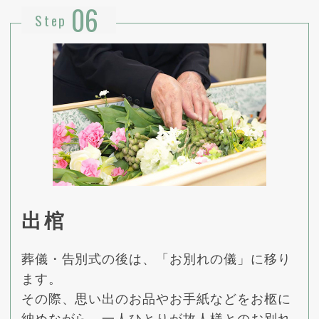
06
Step
出棺
葬儀・告別式の後は、「お別れの儀」に移り
ます。
その際、思い出のお品やお手紙などをお柩に