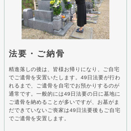
法要・ご納骨
精進落しの後は、皆様お帰りになり、ご自宅
でご遺骨を安置いたします。49日法要が行わ
れるまで、ご遺骨を自宅でお預かりするのが
通常です。一般的には49日法要の日に墓地に
ご遺骨を納めることが多いですが、お墓がま
だできていないご喪家は49日法要後もご自宅
でご遺骨を安置します。