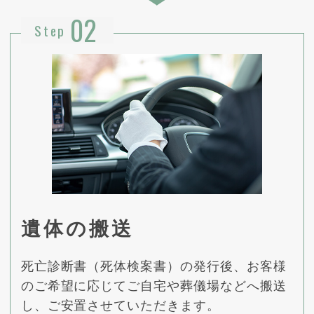
02
Step
遺体の搬送
死亡診断書（死体検案書）の発行後、お客様
のご希望に応じてご自宅や葬儀場などへ搬送
し、ご安置させていただきます。