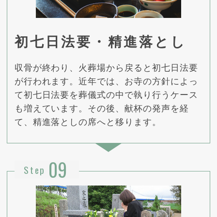
初七日法要・精進落とし
収骨が終わり、火葬場から戻ると初七日法要
が行われます。近年では、お寺の方針によっ
て初七日法要を葬儀式の中で執り行うケース
も増えています。その後、献杯の発声を経
て、精進落としの席へと移ります。
09
Step