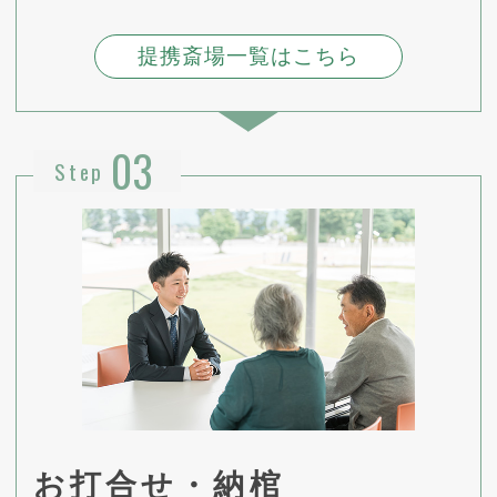
提携斎場一覧はこちら
03
Step
お打合せ・納棺