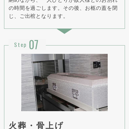
納めながら、一人ひとりが故人様とのお別れ
の時間を過ごします。その後、お柩の蓋を閉
じ、ご出棺となります。
07
Step
火葬・骨上げ