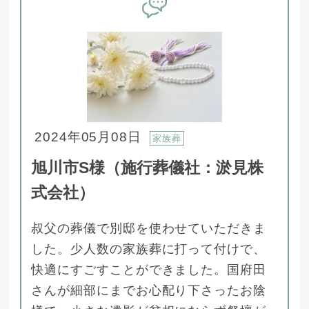
2024年05月08日
家族葬
旭川市S様（施行葬儀社：淤見株
式会社）
叔父の葬儀で別邸を使わせていただきま
した。少人数の家族葬に打って付けで、
快適にすごすことができました。国府田
さんが細部にまでお心配り下さったお陰