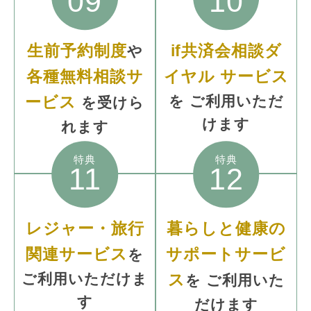
09
10
生前予約制度
if共済会相談ダ
や
各種無料相談サ
イヤル
サービス
ービス
を
ご利用いただ
を受けら
けます
れます
特典
特典
11
12
レジャー・旅行
暮らしと健康の
関連サービス
サポートサービ
を
ご利用いただけま
ス
を
ご利用いた
す
だけます