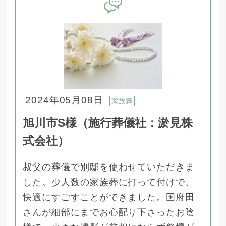
2024年05月08日
家族葬
旭川市S様（施行葬儀社：淤見株
式会社）
叔父の葬儀で別邸を使わせていただきま
した。少人数の家族葬に打って付けで、
快適にすごすことができました。国府田
さんが細部にまでお心配り下さったお陰