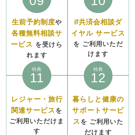
09
10
生前予約制度
if共済会相談ダ
や
各種無料相談サ
イヤル
サービス
ービス
を
ご利用いただ
を受けら
けます
れます
特典
特典
11
12
レジャー・旅行
暮らしと健康の
関連サービス
サポートサービ
を
ご利用いただけま
ス
を
ご利用いた
す
だけます