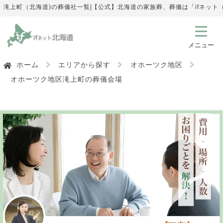
滝上町（北海道)の葬儀社一覧|【公式】北海道の家族葬、葬儀は「ifネッ
ホーム
エリアから探す
オホーツク地区
オホーツク地区滝上町の葬儀会場