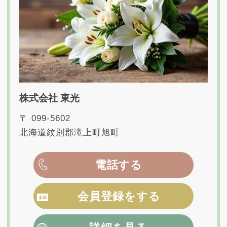
株式会社 東光
〒 099-5602
北海道紋別郡滝上町旭町
電話する
会員登録をする