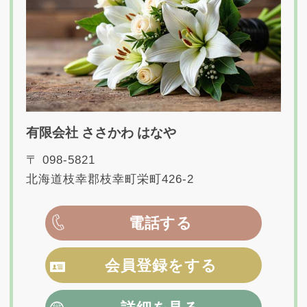
有限会社 ささかわ はなや
〒 098-5821
北海道枝幸郡枝幸町栄町426-2
電話する
会員登録をする