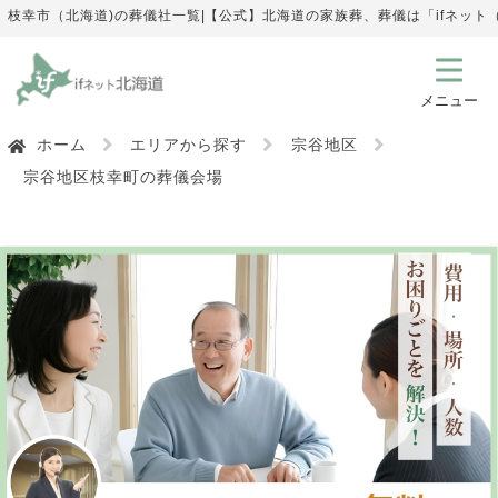
枝幸市（北海道)の葬儀社一覧|【公式】北海道の家族葬、葬儀は「ifネッ
ホーム
エリアから探す
宗谷地区
宗谷地区枝幸町の葬儀会場