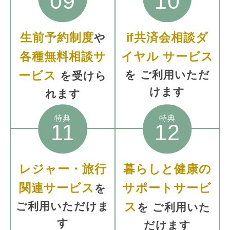
09
10
生前予約制度
if共済会相談ダ
や
各種無料相談サ
イヤル
サービス
ービス
を
ご利用いただ
を受けら
けます
れます
特典
特典
11
12
レジャー・旅行
暮らしと健康の
関連サービス
サポートサービ
を
ご利用いただけま
ス
を
ご利用いた
す
だけます