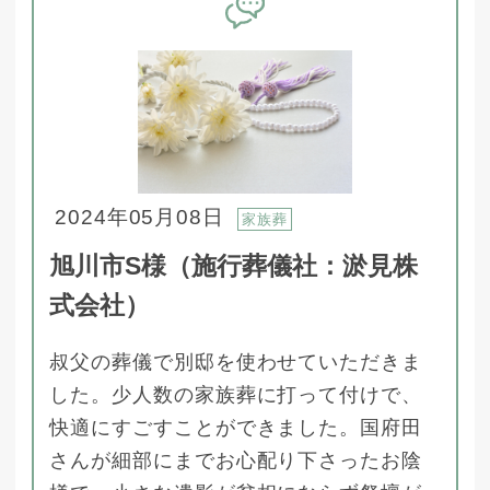
2024年05月08日
家族葬
旭川市S様（施行葬儀社：淤見株
式会社）
叔父の葬儀で別邸を使わせていただきま
した。少人数の家族葬に打って付けで、
快適にすごすことができました。国府田
さんが細部にまでお心配り下さったお陰