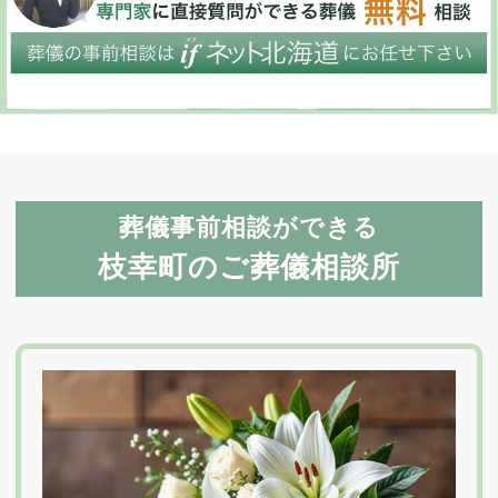
葬儀事前相談ができる
枝幸町のご葬儀相談所