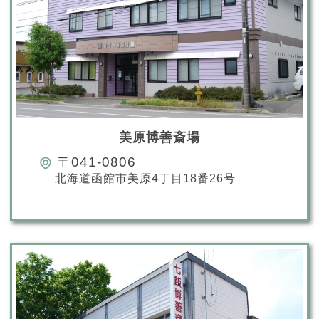
美原博善斎場
〒041-0806
北海道函館市美原4丁目18番26号