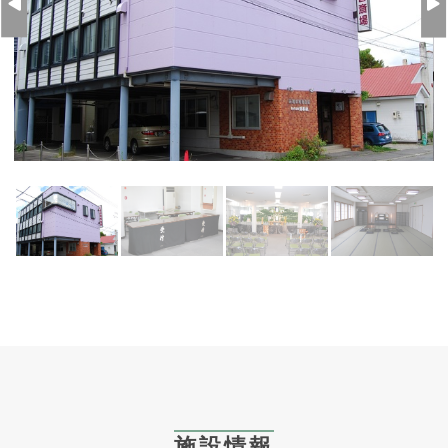
Previous
Ne
施設情報