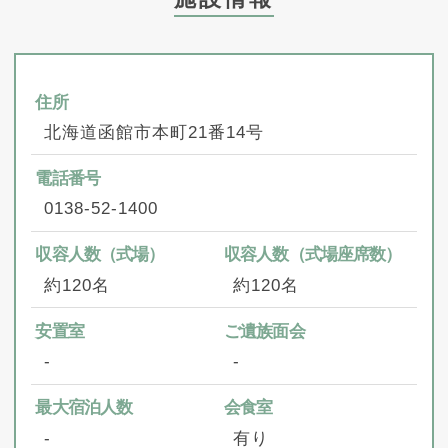
住所
北海道函館市本町21番14号
電話番号
0138-52-1400
収容人数（式場）
収容人数（式場座席数）
約120名
約120名
安置室
ご遺族面会
‐
‐
最大宿泊人数
会食室
‐
有り