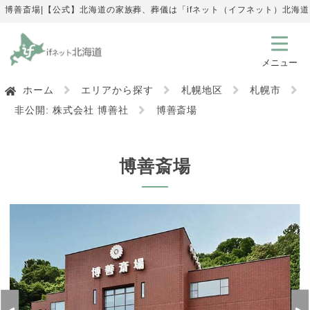
博善斎場|【公式】北海道の家族葬、葬儀は「ifネット（イフネット）北海
ホーム
エリアから探す
札幌地区
札幌市
非公開: 株式会社 博善社
博善斎場
博善斎場