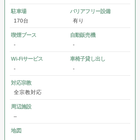
駐車場
バリアフリー設備
170台
有り
喫煙ブース
自動販売機
‐
‐
Wi-Fiサービス
車椅子貸し出し
‐
‐
対応宗教
全宗教対応
周辺施設
–
地図