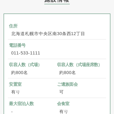
住所
北海道札幌市中央区南30条西12丁目
電話番号
011‑533‑1111
収容人数（式場）
収容人数（式場座席数）
約800名
約800名
安置室
ご遺族面会
有り
可
最大宿泊人数
会食室
‐
有り