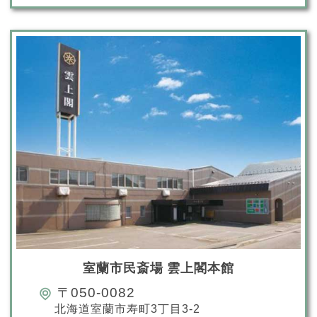
室蘭市民斎場 雲上閣本館
〒050-0082
北海道室蘭市寿町3丁目3-2