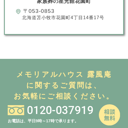
家族葬の星光館花園町
〒053-0853
北海道苫小牧市花園町4丁目14番17号
メモリアルハウス 露風庵
に関するご質問は、
お気軽にご相談ください。
0120-037919
お電話は、平日9時～17時で承ります。