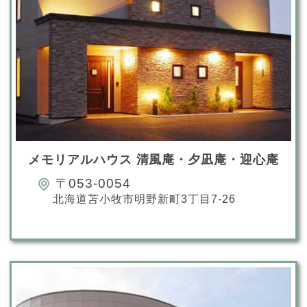
メモリアルハウス 清風庵・夕凪庵・迎心庵
〒053-0054
北海道苫小牧市明野新町3丁目7-26