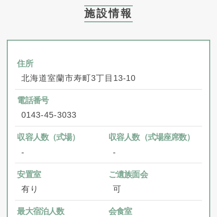
施設情報
住所
北海道室蘭市寿町3丁目13-10
電話番号
0143-45-3033
収容人数（式場）
収容人数（式場座席数）
‐
‐
安置室
ご遺族面会
有り
可
最大宿泊人数
会食室