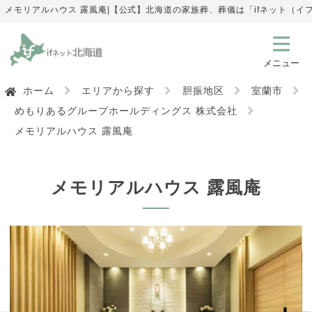
メモリアルハウス 露風庵|【公式】北海道の家族葬、葬儀は「ifネット（
ホーム
エリアから探す
胆振地区
室蘭市
めもりあるグループホールディングス 株式会社
メモリアルハウス 露風庵
メモリアルハウス 露風庵