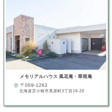
メモリアルハウス 風花庵・翠雨庵
〒059-1262
北海道苫小牧市美原町3丁目18-20