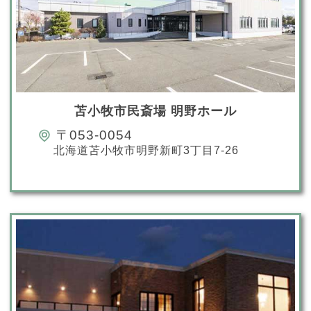
苫小牧市民斎場 明野ホール
〒053-0054
北海道苫小牧市明野新町3丁目7-26