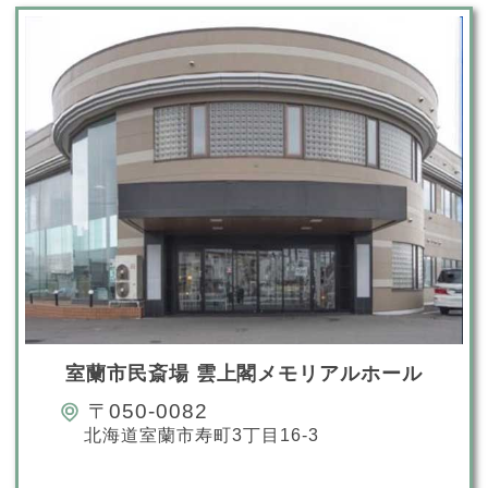
室蘭市民斎場 雲上閣メモリアルホール
〒050-0082
北海道室蘭市寿町3丁目16-3