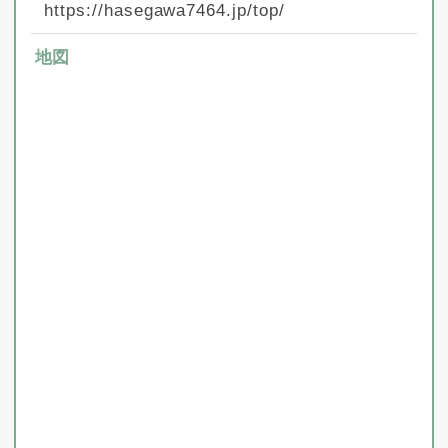
https://hasegawa7464.jp/top/
地図