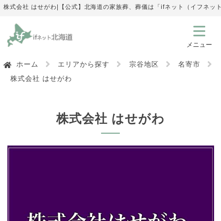
株式会社 はせがわ|【公式】北海道の家族葬、葬儀は「ifネット（イフネ
ホーム
エリアから探す
宗谷地区
名寄市
株式会社 はせがわ
株式会社 はせがわ