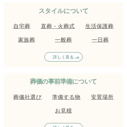
スタイルについて
自宅葬
直葬・火葬式
生活保護葬
家族葬
一般葬
一日葬
詳しく見る
葬儀の事前準備について
葬儀社選び
準備する物
安置場所
お見積